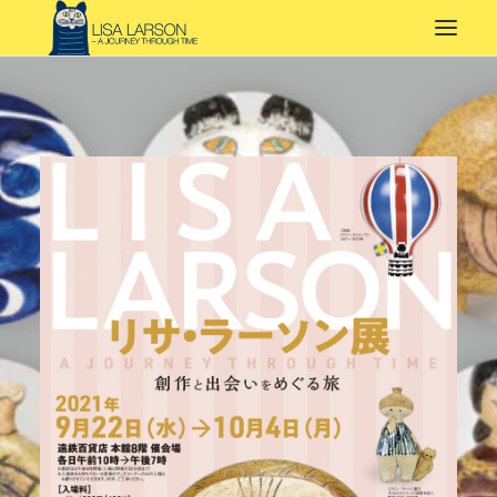
TOP
みどころ
リサ・ラーソン
図録・グッズ
開催情報
スペシャル